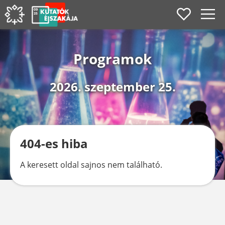
Programok
2026. szeptember 25.
404-es hiba
A keresett oldal sajnos nem található.